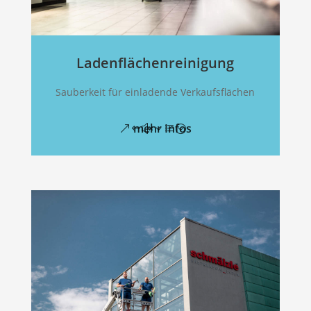
Ladenflächenreinigung
Sauberkeit für einladende Verkaufsflächen
mehr Infos