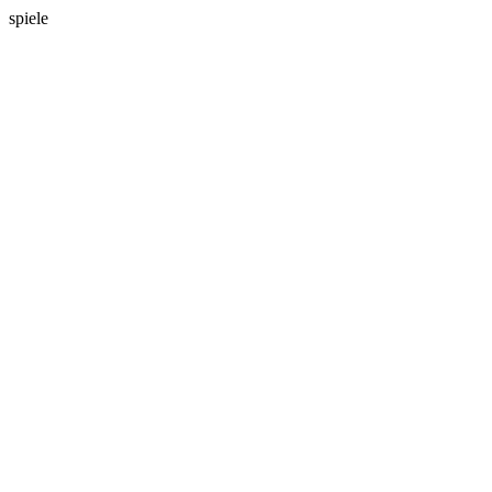
spiele