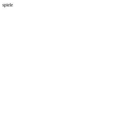
spiele