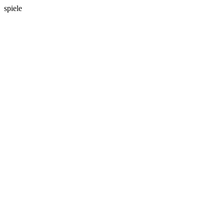
spiele