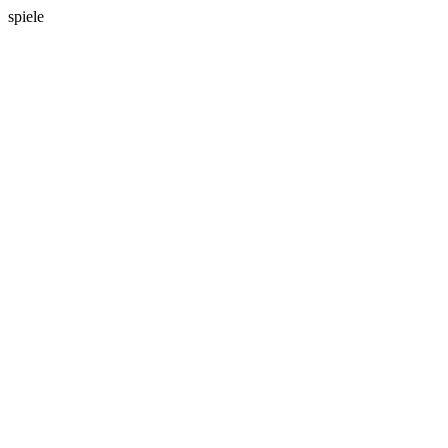
spiele