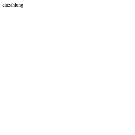
einzahlung