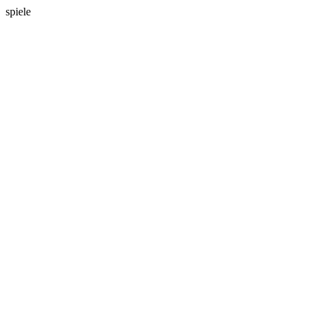
spiele