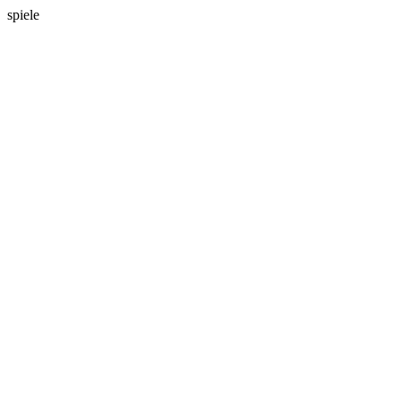
spiele