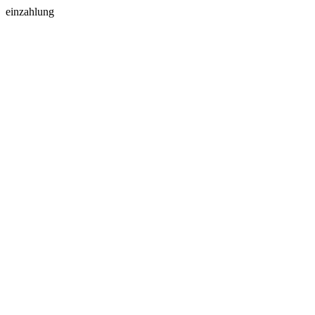
einzahlung